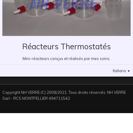
Réacteurs Thermostatés
Mini-réacteurs conçus et réalisés par mes soins.
Italiano
▼
Copyright NH VERRE (C) 2008/2021. Tous droits réservés. NH VERRE
Sarl - RCS MONTPELLIER 494711542