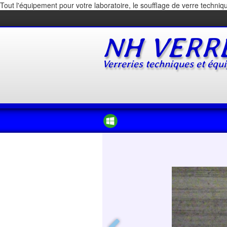
Tout l'équipement pour votre laboratoire, le soufflage de verre techniqu
NH
VERR
Verreries techniques et équ