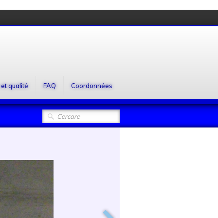
et qualité
FAQ
Coordonnées